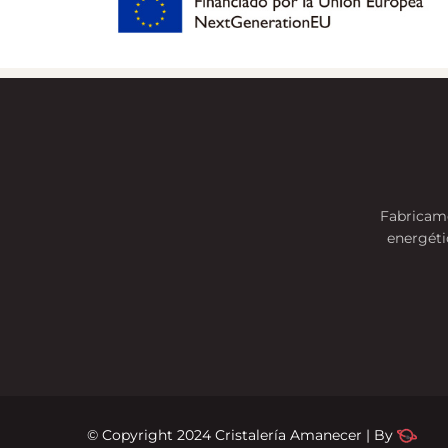
Fabricamo
energéti
© Copyright 2024 Cristalería Amanecer |
By