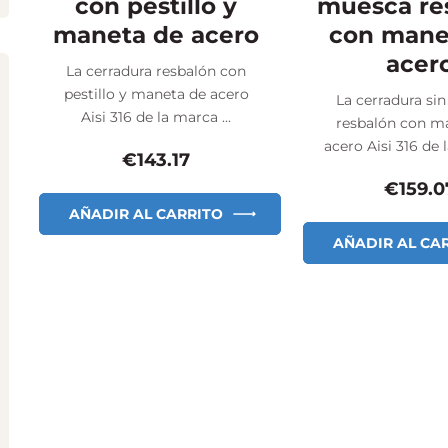
con pestillo y
muesca re
maneta de acero
con mane
acer
La cerradura resbalón con
pestillo y maneta de acero
La cerradura si
Aisi 316 de la marca ...
resbalón con m
acero Aisi 316 de l
€
143.17
€
159.0
AÑADIR AL CARRITO
AÑADIR AL CA