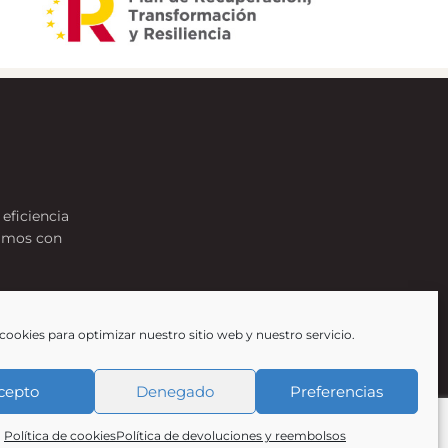
eficiencia
jamos con
cookies para optimizar nuestro sitio web y nuestro servicio.
cepto
Denegado
Preferencias
Política de cookies
Política de devoluciones y reembolsos