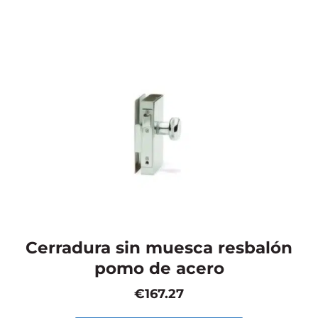
Cerradura sin muesca resbalón
pomo de acero
€
167.27